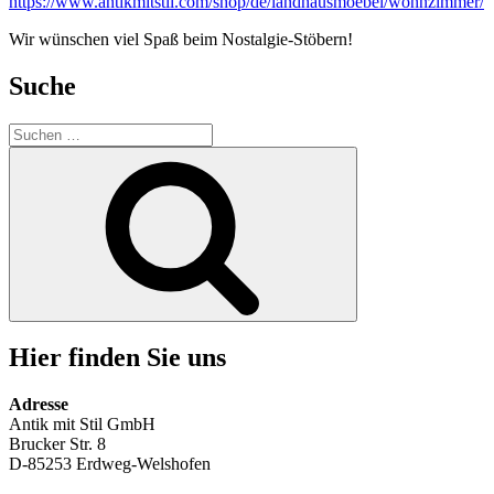
https://www.antikmitstil.com/shop/de/landhausmoebel/wohnzimmer/
Wir wünschen viel Spaß beim Nostalgie-Stöbern!
Suche
Suchen
nach:
Suchen
Hier finden Sie uns
Adresse
Antik mit Stil GmbH
Brucker Str. 8
D-85253 Erdweg-Welshofen