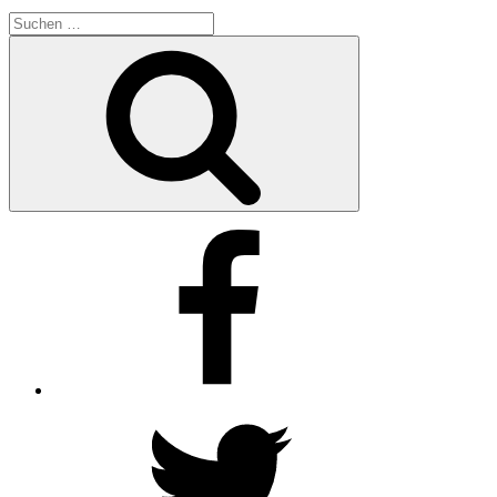
Suchen
nach:
Suchen
Facebook
Twitter