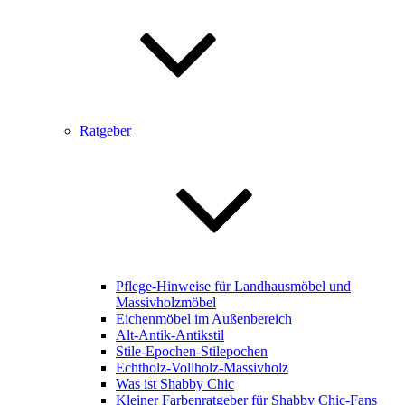
Ratgeber
Pflege-Hinweise für Landhausmöbel und
Massivholzmöbel
Eichenmöbel im Außenbereich
Alt-Antik-Antikstil
Stile-Epochen-Stilepochen
Echtholz-Vollholz-Massivholz
Was ist Shabby Chic
Kleiner Farbenratgeber für Shabby Chic-Fans