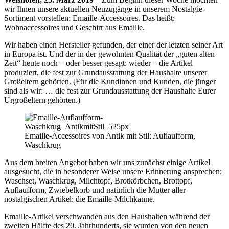
wir Ihnen unsere aktuellen Neuzugänge in unserem Nostalgie-
Sortiment vorstellen: Emaille-Accessoires. Das heißt:
Wohnaccessoires und Geschirr aus Emaille.
Wir haben einen Hersteller gefunden, der einer der letzten seiner Art
in Europa ist. Und der in der gewohnten Qualität der „guten alten
Zeit“ heute noch – oder besser gesagt: wieder – die Artikel
produziert, die fest zur Grundausstattung der Haushalte unserer
Großeltern gehörten. (Für die Kundinnen und Kunden, die jünger
sind als wir: … die fest zur Grundausstattung der Haushalte Eurer
Urgroßeltern gehörten.)
Emaille-Accessoires von Antik mit Stil: Auflaufform,
Waschkrug
Aus dem breiten Angebot haben wir uns zunächst einige Artikel
ausgesucht, die in besonderer Weise unsere Erinnerung ansprechen:
Waschset, Waschkrug, Milchtopf, Brotkörbchen, Brottopf,
Auflaufform, Zwiebelkorb und natürlich die Mutter aller
nostalgischen Artikel: die Emaille-Milchkanne.
Emaille-Artikel verschwanden aus den Haushalten während der
zweiten Hälfte des 20. Jahrhunderts, sie wurden von den neuen