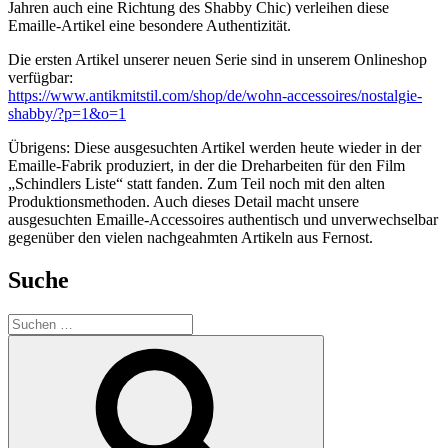
Jahren auch eine Richtung des Shabby Chic) verleihen diese
Emaille-Artikel eine besondere Authentizität.
Die ersten Artikel unserer neuen Serie sind in unserem Onlineshop
verfügbar:
https://www.antikmitstil.com/shop/de/wohn-accessoires/nostalgie-
shabby/?p=1&o=1
Übrigens: Diese ausgesuchten Artikel werden heute wieder in der
Emaille-Fabrik produziert, in der die Dreharbeiten für den Film
„Schindlers Liste“ statt fanden. Zum Teil noch mit den alten
Produktionsmethoden. Auch dieses Detail macht unsere
ausgesuchten Emaille-Accessoires authentisch und unverwechselbar
gegenüber den vielen nachgeahmten Artikeln aus Fernost.
Suche
Suchen
nach:
Suchen