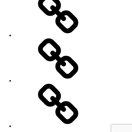
E-
Mail
schreiben
Denkmalschutz