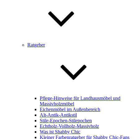
Ratgeber
Pflege-Hinweise für Landhausmöbel und
Massivholzmöbel
Eichenmöbel im Außenbereich
Alt-Antik-Antikstil
Stile-Epochen-Stilepochen
Echtholz-Vollholz-Massivholz
Was ist Shabby Chic
Kleiner Farbenratgeber für Shabby Chic-Fans