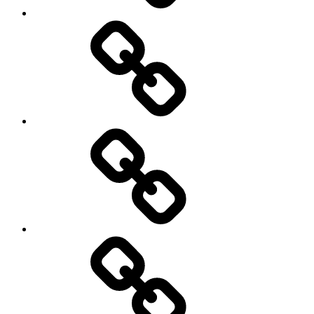
Pinterest
E-
Mail
schreiben
Denkmalschutz