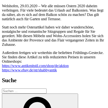
Welshofen, 29.03.2020 – Wir alle müssen Ostern 2020 daheim
verbringen. Für viele bedeutet das Urlaub auf Balkonien. Was liegt
da näher, als es sich auf dem Balkon schön zu machen? Das gilt
natürlich auch für Garten und Terrasse.
Statt noch mehr Osterartikel haben wir daher wunderschöne,
nostalgische und romantische Sitzgruppen und Regale für Sie
geordert. Mit diesen Möbeln und Wohn-Accessoires holen Sie sich
das Ambiente der Provence und das Flair vergangener Zeiten in Ihr
Zuhause.
Außerdem fertigen wir weiterhin die beliebten Frühlings-Gestecke.
Sie finden diese Artikel zu teils reduzierten Preisen in unseren
Onlineshops:
https://www.antikmitstil.com/shop/de/aktion
https://www.ebay.de/str/shabbyantik
Suche
Suchen
nach:
Suchen