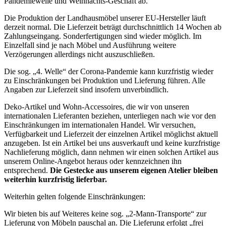
Pandemiewelle und Weihnachts-Geschäft ab.
Die Produktion der Landhausmöbel unserer EU-Hersteller läuft
derzeit normal. Die Lieferzeit beträgt durchschnittlich 14 Wochen ab
Zahlungseingang. Sonderfertigungen sind wieder möglich. Im
Einzelfall sind je nach Möbel und Ausführung weitere
Verzögerungen allerdings nicht auszuschließen.
Die sog. „4. Welle“ der Corona-Pandemie kann kurzfristig wieder
zu Einschränkungen bei Produktion und Lieferung führen. Alle
Angaben zur Lieferzeit sind insofern unverbindlich.
Deko-Artikel und Wohn-Accessoires, die wir von unseren
internationalen Lieferanten beziehen, unterliegen nach wie vor den
Einschränkungen im internationalen Handel. Wir versuchen,
Verfügbarkeit und Lieferzeit der einzelnen Artikel möglichst aktuell
anzugeben. Ist ein Artikel bei uns ausverkauft und keine kurzfristige
Nachlieferung möglich, dann nehmen wir einen solchen Artikel aus
unserem Online-Angebot heraus oder kennzeichnen ihn
entsprechend.
Die Gestecke aus unserem eigenen Atelier bleiben
weiterhin kurzfristig lieferbar.
Weiterhin gelten folgende Einschränkungen:
Wir bieten bis auf Weiteres keine sog. „2-Mann-Transporte“ zur
Lieferung von Möbeln pauschal an. Die Lieferung erfolgt „frei