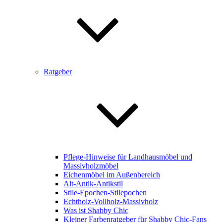
Ratgeber
Pflege-Hinweise für Landhausmöbel und
Massivholzmöbel
Eichenmöbel im Außenbereich
Alt-Antik-Antikstil
Stile-Epochen-Stilepochen
Echtholz-Vollholz-Massivholz
Was ist Shabby Chic
Kleiner Farbenratgeber für Shabby Chic-Fans