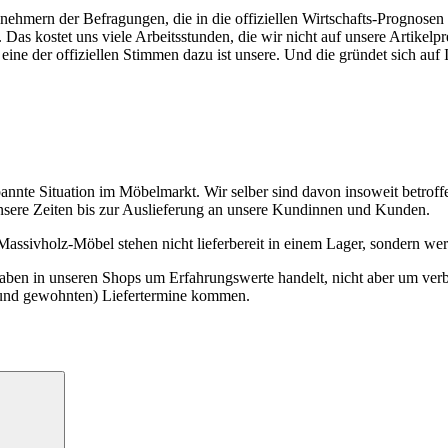
nehmern der Befragungen, die in die offiziellen Wirtschafts-Prognosen 
Das kostet uns viele Arbeitsstunden, die wir nicht auf unsere Artikel
eine der offiziellen Stimmen dazu ist unsere. Und die gründet sich auf
nnte Situation im Möbelmarkt. Wir selber sind davon insoweit betroff
unsere Zeiten bis zur Auslieferung an unsere Kundinnen und Kunden.
assivholz-Möbel stehen nicht lieferbereit in einem Lager, sondern werde
gaben in unseren Shops um Erfahrungswerte handelt, nicht aber um verb
 (und gewohnten) Liefertermine kommen.
Suchen