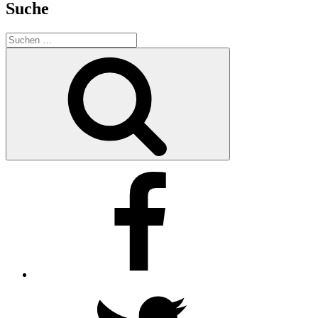
Suche
Suchen
nach:
Suchen
Facebook
Twitter