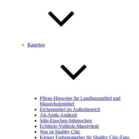
Ratgeber
Pflege-Hinweise für Landhausmöbel und
Massivholzmöbel
Eichenmöbel im Außenbereich
Alt-Antik-Antikstil
Stile-Epochen-Stilepochen
Echtholz-Vollholz-Massivholz
Was ist Shabby Chic
Kleiner Farbenratgeber für Shabby Chic-Fans