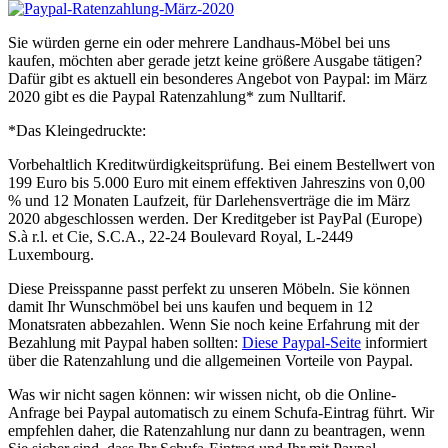
Sie würden gerne ein oder mehrere Landhaus-Möbel bei uns
kaufen, möchten aber gerade jetzt keine größere Ausgabe tätigen?
Dafür gibt es aktuell ein besonderes Angebot von Paypal: im März
2020 gibt es die Paypal Ratenzahlung* zum Nulltarif.
*Das Kleingedruckte:
Vorbehaltlich Kreditwürdigkeitsprüfung. Bei einem Bestellwert von
199 Euro bis 5.000 Euro mit einem effektiven Jahreszins von 0,00
% und 12 Monaten Laufzeit, für Darlehensverträge die im März
2020 abgeschlossen werden. Der Kreditgeber ist PayPal (Europe)
S.à r.l. et Cie, S.C.A., 22-24 Boulevard Royal, L-2449
Luxembourg.
Diese Preisspanne passt perfekt zu unseren Möbeln. Sie können
damit Ihr Wunschmöbel bei uns kaufen und bequem in 12
Monatsraten abbezahlen. Wenn Sie noch keine Erfahrung mit der
Bezahlung mit Paypal haben sollten:
Diese Paypal-Seite
informiert
über die Ratenzahlung und die allgemeinen Vorteile von Paypal.
Was wir nicht sagen können: wir wissen nicht, ob die Online-
Anfrage bei Paypal automatisch zu einem Schufa-Eintrag führt. Wir
empfehlen daher, die Ratenzahlung nur dann zu beantragen, wenn