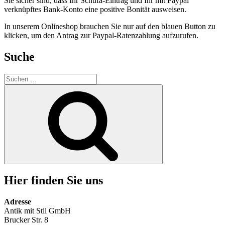
Sie sicher sind, dass Ihr Schufa-Eintrag und Ihr mit Paypal
verknüpftes Bank-Konto eine positive Bonität ausweisen.
In unserem Onlineshop brauchen Sie nur auf den blauen Button zu
klicken, um den Antrag zur Paypal-Ratenzahlung aufzurufen.
Suche
Suchen
nach:
Suchen
Hier finden Sie uns
Adresse
Antik mit Stil GmbH
Brucker Str. 8