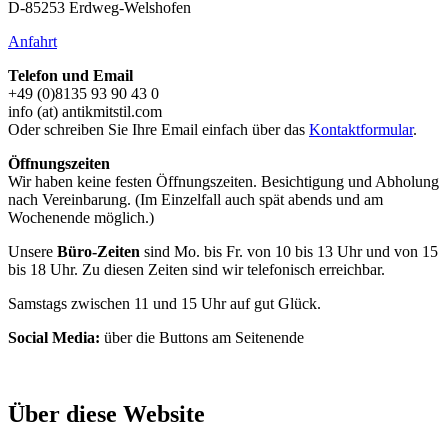
D-85253 Erdweg-Welshofen
Anfahrt
Telefon und Email
+49 (0)8135 93 90 43 0
info (at) antikmitstil.com
Oder schreiben Sie Ihre Email einfach über das
Kontaktformular
.
Öffnungszeiten
Wir haben keine festen Öffnungszeiten. Besichtigung und Abholung
nach Vereinbarung. (Im Einzelfall auch spät abends und am
Wochenende möglich.)
Unsere
Büro-Zeiten
sind Mo. bis Fr. von 10 bis 13 Uhr und von 15
bis 18 Uhr. Zu diesen Zeiten sind wir telefonisch erreichbar.
Samstags zwischen 11 und 15 Uhr auf gut Glück.
Social Media:
über die Buttons am Seitenende
Über diese Website