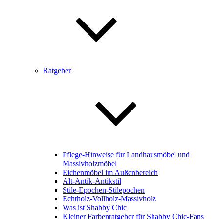
Ratgeber
Pflege-Hinweise für Landhausmöbel und
Massivholzmöbel
Eichenmöbel im Außenbereich
Alt-Antik-Antikstil
Stile-Epochen-Stilepochen
Echtholz-Vollholz-Massivholz
Was ist Shabby Chic
Kleiner Farbenratgeber für Shabby Chic-Fans