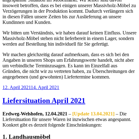
insoweit betroffen, dass es bei einigen unserer Massivholz-Möbel zu
Verzögerungen in der Produktion kommt. Dadurch verlängern sich
in diesen Fällen unsere Zeiten bis zur Auslieferung an unsere
Kundinnen und Kunden.
Wir bitten um Verständnis, wir haben darauf keinen Einfluss. Unsere
Massivholz-Möbel stehen nicht lieferbereit in einem Lager, sondern
werden auf Bestellung hin individuell für Sie gefertigt.
Wir machen gleichzeitig darauf aufmerksam, dass es sich bei den
Angaben in unseren Shops um Erfahrungswerte handelt, nicht aber
um verbindliche Terminzusagen. Es kann im Einzelfall aus
Gründen, die nicht wir zu vertreten haben, zu Überschreitungen der
angegebenen (und gewohnten) Liefertermine kommen.
Veröffentlicht
12. April 2021
14. April 2021
am
Liefersituation April 2021
Erdweg-Welshofen, 12.04.2021
–
[Update 13.04.2021]
– Die
Liefersituation für unsere Waren ist inzwischen etwas angespannt.
Konkret gibt es derzeit folgende Einschränkungen:
1. Landhausmöbel