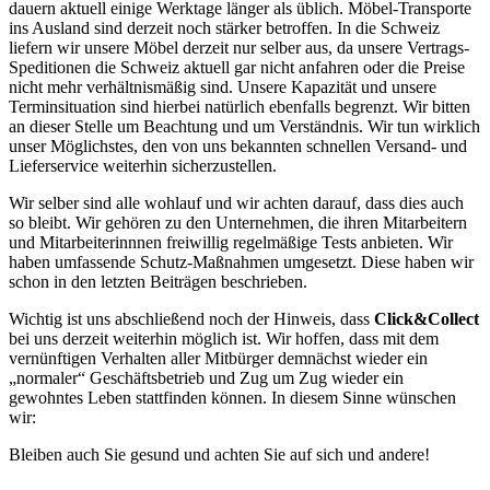
dauern aktuell einige Werktage länger als üblich. Möbel-Transporte
ins Ausland sind derzeit noch stärker betroffen. In die Schweiz
liefern wir unsere Möbel derzeit nur selber aus, da unsere Vertrags-
Speditionen die Schweiz aktuell gar nicht anfahren oder die Preise
nicht mehr verhältnismäßig sind. Unsere Kapazität und unsere
Terminsituation sind hierbei natürlich ebenfalls begrenzt. Wir bitten
an dieser Stelle um Beachtung und um Verständnis. Wir tun wirklich
unser Möglichstes, den von uns bekannten schnellen Versand- und
Lieferservice weiterhin sicherzustellen.
Wir selber sind alle wohlauf und wir achten darauf, dass dies auch
so bleibt. Wir gehören zu den Unternehmen, die ihren Mitarbeitern
und Mitarbeiterinnnen freiwillig regelmäßige Tests anbieten. Wir
haben umfassende Schutz-Maßnahmen umgesetzt. Diese haben wir
schon in den letzten Beiträgen beschrieben.
Wichtig ist uns abschließend noch der Hinweis, dass
Click&Collect
bei uns derzeit weiterhin möglich ist. Wir hoffen, dass mit dem
vernünftigen Verhalten aller Mitbürger demnächst wieder ein
„normaler“ Geschäftsbetrieb und Zug um Zug wieder ein
gewohntes Leben stattfinden können. In diesem Sinne wünschen
wir:
Bleiben auch Sie gesund und achten Sie auf sich und andere!