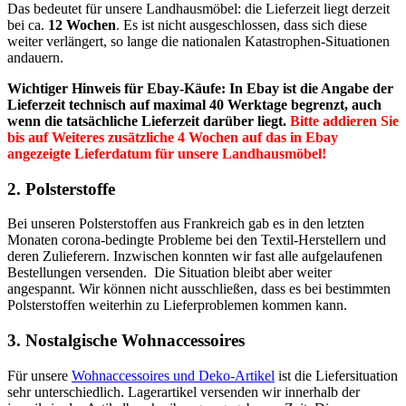
Das bedeutet für unsere Landhausmöbel: die Lieferzeit liegt derzeit
bei ca.
12 Wochen
. Es ist nicht ausgeschlossen, dass sich diese
weiter verlängert, so lange die nationalen Katastrophen-Situationen
andauern.
Wichtiger Hinweis für Ebay-Käufe: In Ebay ist die Angabe der
Lieferzeit technisch auf maximal 40 Werktage begrenzt, auch
wenn die tatsächliche Lieferzeit darüber liegt.
Bitte addieren Sie
bis auf Weiteres zusätzliche 4 Wochen auf das in Ebay
angezeigte Lieferdatum für unsere Landhausmöbel!
2. Polsterstoffe
Bei unseren Polsterstoffen aus Frankreich gab es in den letzten
Monaten corona-bedingte Probleme bei den Textil-Herstellern und
deren Zulieferern. Inzwischen konnten wir fast alle aufgelaufenen
Bestellungen versenden. Die Situation bleibt aber weiter
angespannt. Wir können nicht ausschließen, dass es bei bestimmten
Polsterstoffen weiterhin zu Lieferproblemen kommen kann.
3. Nostalgische Wohnaccessoires
Für unsere
Wohnaccessoires und Deko-Artikel
ist die Liefersituation
sehr unterschiedlich. Lagerartikel versenden wir innerhalb der