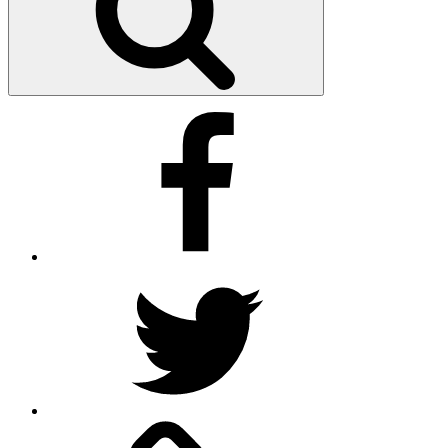
Facebook
Twitter
Google
–