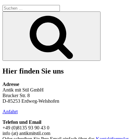
Suchen
nach:
Suchen
Hier finden Sie uns
Adresse
Antik mit Stil GmbH
Brucker Str. 8
D-85253 Erdweg-Welshofen
Anfahrt
Telefon und Email
+49 (0)8135 93 90 43 0
info (at) antikmitstil.com
Oder schreiben Sie Ihre Email einfach über das
Kontaktformular
.