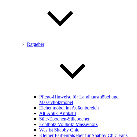
Ratgeber
Pflege-Hinweise für Landhausmöbel und
Massivholzmöbel
Eichenmöbel im Außenbereich
Alt-Antik-Antikstil
Stile-Epochen-Stilepochen
Echtholz-Vollholz-Massivholz
Was ist Shabby Chic
Kleiner Farbenratgeber für Shabby Chic-Fans