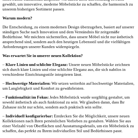
gewählt, um innovative, moderne Möbelstücke zu schaffen, die harmonisch zu
unserem bisherigen Sortiment passen.
Warum modern?
Die Entscheidung, zu einem modernen Design überzugehen, basiert auf unserer
ständigen Suche nach Innovation und dem Verständnis für zeitgemäße
Bedürfnisse. Wir möchten sicherstellen, dass unsere Möbel nicht nur ästhetisch
ansprechend sind, sondern auch den heutigen Lebensstil und die vielfältigen
Anforderungen unserer Kunden widerspiegeln.
Was erwartet Sie in unserer neuen Kollektion?
–
Klare Linien und schlichte Eleganz:
Unsere neuen Möbelstücke zeichnen
sich durch klare Linien und eine schlichte Eleganz aus, die sich nahtlos in
verschiedene Einrichtungsstile integrieren lässt.
–
Hochwertige Materialien:
Wir setzen weiterhin auf hochwertige Materialien,
um Langlebigkeit und Komfort zu gewährleisten.
–
Funktionalität im Fokus:
Jedes Möbelstück wurde sorgfältig gestaltet, um
sowohl ästhetisch als auch funktional zu sein. Wir glauben daran, dass Ihr
Zuhause nicht nur schön, sondern auch praktisch sein sollte.
–
Individuell konfigurierbar:
Entdecken Sie die Möglichkeit, unsere neuen
Kollektionen nach Ihren persönlichen Vorlieben zu gestalten. Wählen Sie aus
einer Vielzahl von Oberflächen und Ausstattungsdetails, um ein Möbelstück zu
schaffen, das perfekt zu Ihrem individuellen Stil und Bedürfnissen passt.