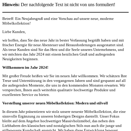
Hinweis:
Der nachfolgende Text ist nicht von uns formuliert!
Betreff: Ein Neujahrsgruß und eine Vorschau auf unsere neue, moderne
Möbelkollektion!
Liebe Kunden,
wir hoffen, dass Sie das neue Jahr in bester Verfassung begrüßt haben und mit
frischer Energie für neue Abenteuer und Herausforderungen ausgestattet sind.
Als treue Kunden sind Sie das Herz und die Seele unseres Unternehmens, und
wir möchten das Jahr 2024 mit einem herzlichen Gruß und aufregenden
Neuigkeiten beginnen.
Willkommen im Jahr 2024!
Mit großer Freude heißen wir Sie im neuen Jahr willkommen. Wir schätzen Ihre
Treue und Unterstützung in den vergangenen Jahren und sind gespannt auf all
die aufregenden Momente, die uns in den kommenden Monaten erwarten. Wir
versprechen, Ihnen auch weiterhin qualitativ hochwertige Produkte und
exzellenten Service zu bieten.
Vorstellung unserer neuen Möbelkollektion: Modern und stilvoll
In diesem Jahr präsentieren wir stolz unsere neueste Möbelkollektion, die eine
sinnvolle Ergänzung zu unseren bisherigen Designs darstellt. Unser Fokus
bleibt auf dem Angebot hochwertiger Massivholzmöbel, das neben den
Liebhabern des klassischen und nostalgischen Stils nun auch die junge und
stilbewusste Kundschaft anspricht. Wir haben diese Entwicklung bewusst