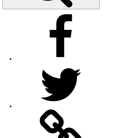
Facebook
Twitter
Google
–
Antik
mit
Stil