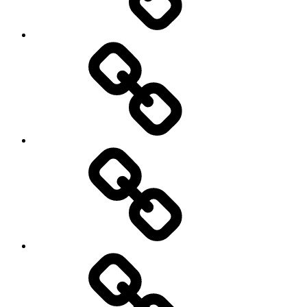
GmbH
Pinterest
E-
Mail
schreiben
Denkmalschutz