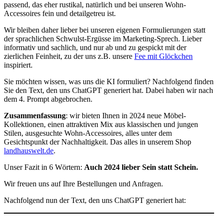
passend, das eher rustikal, natürlich und bei unseren Wohn-
Accessoires fein und detailgetreu ist.
Wir bleiben daher lieber bei unseren eigenen Formulierungen statt
der sprachlichen Schwulst-Ergüsse im Marketing-Sprech. Lieber
informativ und sachlich, und nur ab und zu gespickt mit der
zierlichen Feinheit, zu der uns z.B. unsere
Fee mit Glöckchen
inspiriert.
Sie möchten wissen, was uns die KI formuliert? Nachfolgend finden
Sie den Text, den uns ChatGPT generiert hat. Dabei haben wir nach
dem 4. Prompt abgebrochen.
Zusammenfassung
: wir bieten Ihnen in 2024 neue Möbel-
Kollektionen, einen attraktiven Mix aus klassischen und jungen
Stilen, ausgesuchte Wohn-Accessoires, alles unter dem
Gesichtspunkt der Nachhaltigkeit. Das alles in unserem Shop
landhauswelt.de
.
Unser Fazit in 6 Wörtern:
Auch 2024 lieber Sein statt Schein.
Wir freuen uns auf Ihre Bestellungen und Anfragen.
Nachfolgend nun der Text, den uns ChatGPT generiert hat: