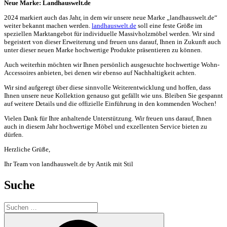
Neue Marke: Landhauswelt.de
2024 markiert auch das Jahr, in dem wir unsere neue Marke „landhauswelt.de“
weiter bekannt machen werden.
landhauswelt.de
soll eine feste Größe im
speziellen Marktangebot für individuelle Massivholzmöbel werden. Wir sind
begeistert von dieser Erweiterung und freuen uns darauf, Ihnen in Zukunft auch
unter dieser neuen Marke hochwertige Produkte präsentieren zu können.
Auch weiterhin möchten wir Ihnen persönlich ausgesuchte hochwertige Wohn-
Accessoires anbieten, bei denen wir ebenso auf Nachhaltigkeit achten.
Wir sind aufgeregt über diese sinnvolle Weiterentwicklung und hoffen, dass
Ihnen unsere neue Kollektion genauso gut gefällt wie uns. Bleiben Sie gespannt
auf weitere Details und die offizielle Einführung in den kommenden Wochen!
Vielen Dank für Ihre anhaltende Unterstützung. Wir freuen uns darauf, Ihnen
auch in diesem Jahr hochwertige Möbel und exzellenten Service bieten zu
dürfen.
Herzliche Grüße,
Ihr Team von landhauswelt.de by Antik mit Stil
Suche
Suchen
nach:
Suchen