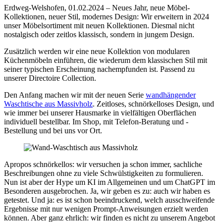
Erdweg-Welshofen, 01.02.2024 – Neues Jahr, neue Möbel-
Kollektionen, neuer Stil, modernes Design: Wir erweitern in 2024
unser Möbelsortiment mit neuen Kollektionen. Diesmal nicht
nostalgisch oder zeitlos klassisch, sondern in jungem Design.
Zusätzlich werden wir eine neue Kollektion von modularen
Küchenmöbeln einführen, die wiederum dem klassischen Stil mit
seiner typischen Erscheinung nachempfunden ist. Passend zu
unserer Directoire Collection.
Den Anfang machen wir mit der neuen Serie
wandhängender
Waschtische aus Massivholz
. Zeitloses, schnörkelloses Design, und
wie immer bei unserer Hausmarke in vielfältigen Oberflächen
individuell bestellbar. Im Shop, mit Telefon-Beratung und -
Bestellung und bei uns vor Ort.
Apropos schnörkellos: wir versuchen ja schon immer, sachliche
Beschreibungen ohne zu viele Schwülstigkeiten zu formulieren.
Nun ist aber der Hype um KI im Allgemeinen und um ChatGPT im
Besonderen ausgebrochen. Ja, wir geben es zu: auch wir haben es
getestet. Und ja: es ist schon beeindruckend, welch ausschweifende
Ergebnisse mit nur wenigen Prompt-Anweisungen erzielt werden
können. Aber ganz ehrlich: wir finden es nicht zu unserem Angebot