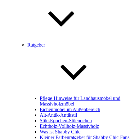
Ratgeber
Pflege-Hinweise für Landhausmöbel und
Massivholzmöbel
Eichenmöbel im Außenbereich
Alt-Antik-Antikstil
Stile-Epochen-Stilepochen
Echtholz-Vollholz-Massivholz
Was ist Shabby Chic
Kleiner Farbenratgeber für Shabby Chic-Fans