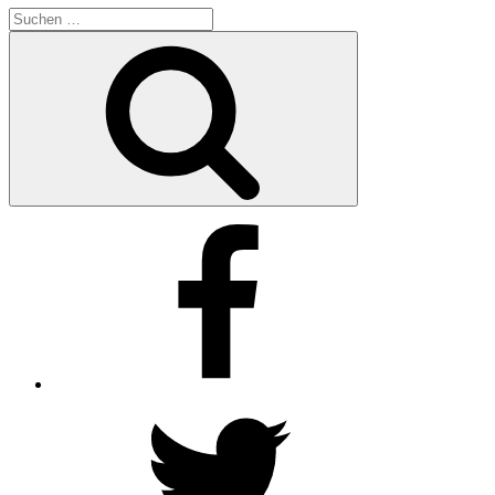
Suchen
nach:
Suchen
Facebook
Twitter