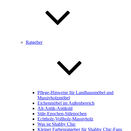
Ratgeber
Pflege-Hinweise für Landhausmöbel und
Massivholzmöbel
Eichenmöbel im Außenbereich
Alt-Antik-Antikstil
Stile-Epochen-Stilepochen
Echtholz-Vollholz-Massivholz
Was ist Shabby Chic
Kleiner Farbenratgeber für Shabby Chic-Fans