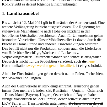
Konkret gibt es derzeit folgende Einschränkungen:
1. Landhausmöbel
Bis zunächst 12. Mai 2021 gilt in Rumänien der Alarmzustand. Eine
weitere Verlängerung ist nicht ausgeschlossen. Die Regierung hat
stufenweise Maßnahmen je nach Höhe der Inzidenz in den
betroffenen Ortschaften beschlossen. Auch für Unternehmen gelten
besondere Vorschriften. Unser Möbelhersteller ist davon durch die
Pflicht zu Home Office und anderen Einschränkungen betroffen.
Das betrifft nicht nur die Produktion, sondern auch die Lieferkette
von Holz über Beschläge, Wachse und Lacke bis zu
Verpackungsmaterial. Mitarbeiter/-innen sind teilweise ausgefallen.
Dadurch ist nicht nur die Produktion verzögert, auch
die
neue
Kommunikation
swege werden gerade installiert.
ist eingeschränkt
.
Ähnliche Einschränkungen gelten derzeit u.a. in Polen, Tschechien,
der Slowakei und Ungarn.
Auch der Güterverkehr ist stark eingeschränkt. Transporte gehen
immer über mehrere Länder, z.B. Rumänien – Ungarn – Österreich
– Deutschland (Bayern). Ungarn, Österreich und Bayern haben
strenge Vorschriften bei der Einreise, denen teilweise auch unsere
LKW-Fahrer im Transitverkehr unterliegen.
De facto finden derzeit