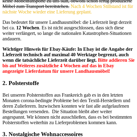
keine Möbeltransporte zu uns statt, obwohl schon fertig produzierte
Möbel zum Transport bereitstehen.
Nach 4 Wochen Stillstand ist für
nächste Woche wieder eine Lieferung geplant.
Das bedeutet für unsere Landhausmöbel: die Lieferzeit liegt derzeit
bei ca.
12 Wochen
. Es ist nicht ausgeschlossen, dass sich diese
weiter verlängert, so lange die nationalen Katastrophen-Situationen
andauern.
Wichtiger Hinweis für Ebay-Käufe: In Ebay ist die Angabe der
Lieferzeit technisch auf maximal 40 Werktage begrenzt, auch
wenn die tatsächliche Lieferzeit darüber liegt.
Bitte addieren Sie
bis auf Weiteres zusätzliche 4 Wochen auf das in Ebay
angezeigte Lieferdatum für unsere Landhausmöbel!
2. Polsterstoffe
Bei unseren Polsterstoffen aus Frankreich gab es in den letzten
Monaten corona-bedingte Probleme bei den Textil-Herstellern und
deren Zulieferern. Inzwischen konnten wir fast alle aufgelaufenen
Bestellungen versenden. Die Situation bleibt aber weiter
angespannt. Wir können nicht ausschließen, dass es bei bestimmten
Polsterstoffen weiterhin zu Lieferproblemen kommen kann.
3. Nostalgische Wohnaccessoires