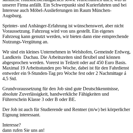
unserer Firma anfällt. Ein Schwerpunkt sind Kurierfahrten und bei
Interesse auch Möbel-Auslieferungen im Raum München-
Augsburg.
Sprinter- und Anhänger-Erfahrung ist wünschenswert, aber nicht
Voraussetzung. Fahrzeug wird von uns gestellt. Ein eigenes
Fahrzeug kann genutzt werden, wir bieten dann eine entsprechende
Nutzungs-Vergütung an.
Wir sind ein kleines Unternehmen in Welshofen, Gemeinde Erdweg,
Landkreis Dachau. Die Arbeitszeiten sind flexibel und können
abgesprochen werden. Vorerst in Teilzeit oder auf 450 Euro Basis.
Maximal 19 Arbeitsstunden pro Woche, dabei ist für den Fahrdienst
entweder ein 9-Stunden-Tag pro Woche fest oder 2 Nachmittage á
4,5 Std.
Grundvoraussetzung für den Job sind gute Deutschkenntnisse,
absolute Zuverlässigkeit, handwerkliche Fähigkeiten und
Führerschein Klasse 3 oder B oder BE.
Der Job ist auch für Studierende und Rentner (m/w) bei körperlicher
Eignung interessant.
Interesse?
dann rufen Sie uns an!