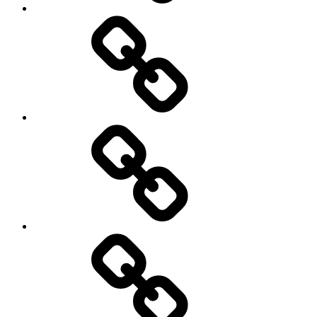
Pinterest
E-
Mail
schreiben
Denkmalschutz