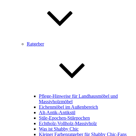
Ratgeber
Pflege-Hinweise für Landhausmöbel und
Massivholzmöbel
Eichenmöbel im Außenbereich
Alt-Antik-Antikstil
Stile-Epochen-Stilepochen
Echtholz-Vollholz-Massivholz
Was ist Shabby Chic
Kleiner Farbenratgeber für Shabby Chic-Fans