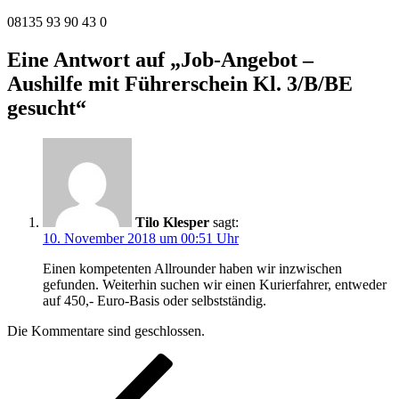
08135 93 90 43 0
Eine Antwort auf „Job-Angebot –
Aushilfe mit Führerschein Kl. 3/B/BE
gesucht“
Tilo Klesper
sagt:
10. November 2018 um 00:51 Uhr
Einen kompetenten Allrounder haben wir inzwischen
gefunden. Weiterhin suchen wir einen Kurierfahrer, entweder
auf 450,- Euro-Basis oder selbstständig.
Die Kommentare sind geschlossen.
Beitragsnavigation
Vorheriger
Beitrag