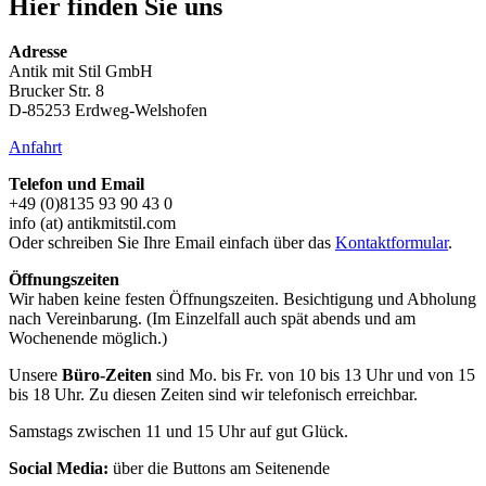
Hier finden Sie uns
Adresse
Antik mit Stil GmbH
Brucker Str. 8
D-85253 Erdweg-Welshofen
Anfahrt
Telefon und Email
+49 (0)8135 93 90 43 0
info (at) antikmitstil.com
Oder schreiben Sie Ihre Email einfach über das
Kontaktformular
.
Öffnungszeiten
Wir haben keine festen Öffnungszeiten. Besichtigung und Abholung
nach Vereinbarung. (Im Einzelfall auch spät abends und am
Wochenende möglich.)
Unsere
Büro-Zeiten
sind Mo. bis Fr. von 10 bis 13 Uhr und von 15
bis 18 Uhr. Zu diesen Zeiten sind wir telefonisch erreichbar.
Samstags zwischen 11 und 15 Uhr auf gut Glück.
Social Media:
über die Buttons am Seitenende