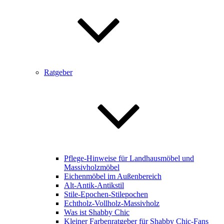
Ratgeber
Pflege-Hinweise für Landhausmöbel und
Massivholzmöbel
Eichenmöbel im Außenbereich
Alt-Antik-Antikstil
Stile-Epochen-Stilepochen
Echtholz-Vollholz-Massivholz
Was ist Shabby Chic
Kleiner Farbenratgeber für Shabby Chic-Fans