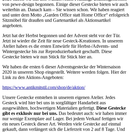
von pewe-design begonnen. Einige dieser Gestecke bieten wir auch
weiterhin an. Danach kam – Sie wissen schon. Wir haben reagiert
und unter dem Motto „Garden Office statt Home Office“ erfolgreich
Sitzmöbel für draußen und Gartenartikel als Aktionsartikel
angeboten.
Jetzt hat der Herbst begonnen und der Advent steht vor der Tür.
Jetzt ist wieder die Zeit für neue Gesteck-Kreationen. In unserem
Atelier haben es die ersten Entwürfe für Herbst-/Advents- und
Wintergestecke bis zur Reproduzierbarkeit geschafft. Diese
Gestecke bieten wir nun Stück für Stück hier an.
Wir haben die ersten 6 dieser Adventsgestecke der Wintersaison
2020 in unserem Shop eingestellt. Weitere werden folgen. Hier der
Link zu den Aktions-Angeboten:
https://www.antikmitstil.com/shop/de/aktion/
Unsere Gestecke entstehen in unserem eigenen Atelier. Jedes
Gesteck wird hier bei uns in sorgfältiger Handarbeit aus
ausgewählten, hochwertigen Materialien gefertigt.
Diese Gestecke
gibt es exklusiv nur bei uns.
Das bedeutet auch: wir haben immer
nur wenige Exemplare auf Lager. Bei jedem Verkauf fertigen wir
ein neues Gesteck dieser Art. Werden viele Gestecke auf einmal
gekauft, dann verlängert sich die Lieferzeit von 2 auf 8 Tage. Und