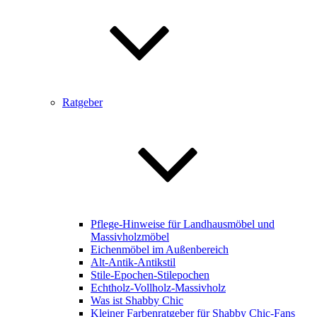
Ratgeber
Pflege-Hinweise für Landhausmöbel und
Massivholzmöbel
Eichenmöbel im Außenbereich
Alt-Antik-Antikstil
Stile-Epochen-Stilepochen
Echtholz-Vollholz-Massivholz
Was ist Shabby Chic
Kleiner Farbenratgeber für Shabby Chic-Fans