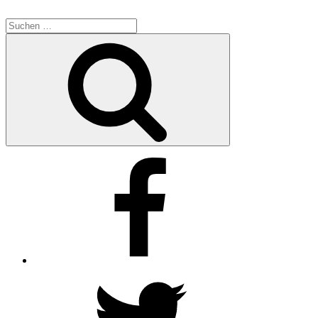
Suchen
nach:
Suchen
Facebook
Twitter