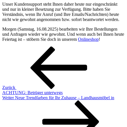
Unser Kundensupport steht Ihnen daher heute nur eingeschränkt
und nur in kleiner Besetzung zur Verfügung. Bitte haben Sie
Verständnis, wenn Ihr Anruf (und Ihre Emails/Nachrichten) heute
nicht wie gewohnt angenommen bzw. sofort beantwortet werden.
Morgen (Samstag, 16.08.2025) bearbeiten wir Ihre Bestellungen
und Anfragen wieder wie gewohnt. Und wenn auch bei Ihnen heute
Feiertag ist – stöbern Sie doch in unserem
Onlineshop
!
Beitragsnavigation
Vorheriger
Beitrag
Zurück
ACHTUNG: Betrüger unterwegs
Nächster
Weiter
Neue Trendfarben für Ihr Zuhause – Landhausmöbel in
Beitrag