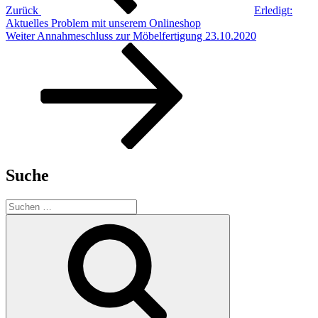
Zurück
Erledigt:
Aktuelles Problem mit unserem Onlineshop
Nächster
Weiter
Annahmeschluss zur Möbelfertigung 23.10.2020
Beitrag
Suche
Suchen
nach:
Suchen