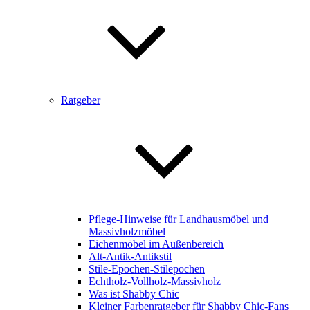
Ratgeber
Pflege-Hinweise für Landhausmöbel und
Massivholzmöbel
Eichenmöbel im Außenbereich
Alt-Antik-Antikstil
Stile-Epochen-Stilepochen
Echtholz-Vollholz-Massivholz
Was ist Shabby Chic
Kleiner Farbenratgeber für Shabby Chic-Fans