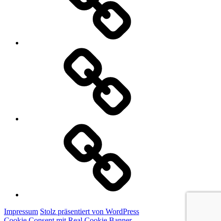
E-
Mail
schreiben
Denkmalschutz
Impressum
Stolz präsentiert von WordPress
Cookie Consent mit Real Cookie Banner