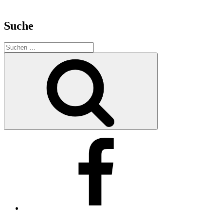
Suche
Suchen
nach:
Suchen
Facebook
Twitter