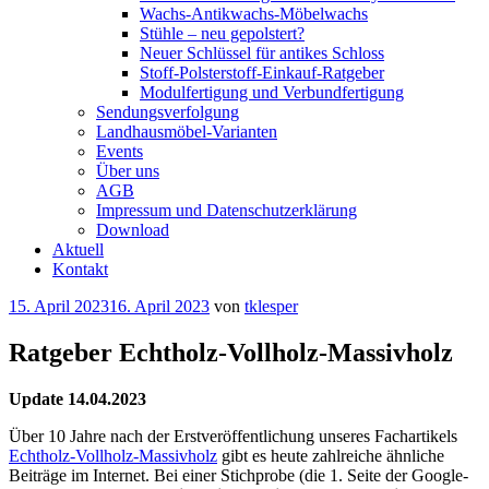
Wachs-Antikwachs-Möbelwachs
Stühle – neu gepolstert?
Neuer Schlüssel für antikes Schloss
Stoff-Polsterstoff-Einkauf-Ratgeber
Modulfertigung und Verbundfertigung
Sendungsverfolgung
Landhausmöbel-Varianten
Events
Über uns
AGB
Impressum und Datenschutzerklärung
Download
Aktuell
Kontakt
Veröffentlicht
15. April 2023
16. April 2023
von
tklesper
am
Ratgeber Echtholz-Vollholz-Massivholz
Update 14.04.2023
Über 10 Jahre nach der Erstveröffentlichung unseres Fachartikels
Echtholz-Vollholz-Massivholz
gibt es heute zahlreiche ähnliche
Beiträge im Internet. Bei einer Stichprobe (die 1. Seite der Google-