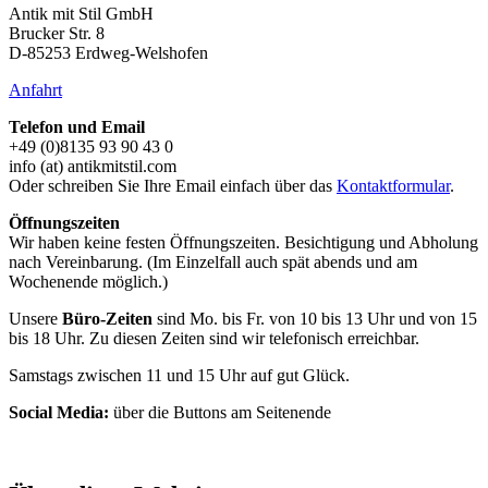
Antik mit Stil GmbH
Brucker Str. 8
D-85253 Erdweg-Welshofen
Anfahrt
Telefon und Email
+49 (0)8135 93 90 43 0
info (at) antikmitstil.com
Oder schreiben Sie Ihre Email einfach über das
Kontaktformular
.
Öffnungszeiten
Wir haben keine festen Öffnungszeiten. Besichtigung und Abholung
nach Vereinbarung. (Im Einzelfall auch spät abends und am
Wochenende möglich.)
Unsere
Büro-Zeiten
sind Mo. bis Fr. von 10 bis 13 Uhr und von 15
bis 18 Uhr. Zu diesen Zeiten sind wir telefonisch erreichbar.
Samstags zwischen 11 und 15 Uhr auf gut Glück.
Social Media:
über die Buttons am Seitenende