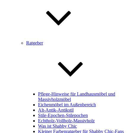
Ratgeber
Pflege-Hinweise für Landhausmöbel und
Massivholzmöbel
Eichenmöbel im Außenbereich
Alt-Antik-Antikstil
Stile-Epochen-Stilepochen
Echtholz-Vollholz-Massivholz
Was ist Shabby Chic
Kleiner Farbenratgeber für Shabby Chic-Fans